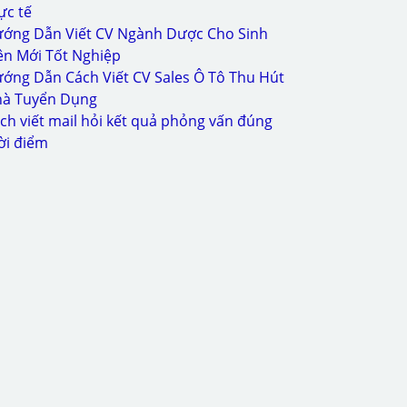
ực tế
ớng Dẫn Viết CV Ngành Dược Cho Sinh
ên Mới Tốt Nghiệp
ớng Dẫn Cách Viết CV Sales Ô Tô Thu Hút
à Tuyển Dụng
ch viết mail hỏi kết quả phỏng vấn đúng
ời điểm