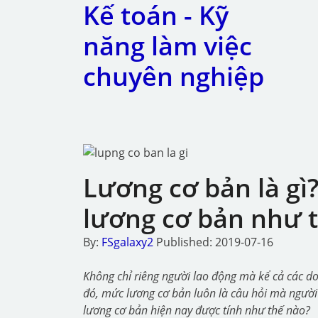
Kế toán - Kỹ
năng làm việc
chuyên nghiệp
Lương cơ bản là gì
lương cơ bản như 
By:
FSgalaxy2
Published: 2019-07-16
Không chỉ riêng người lao động mà kể cả các d
đó, mức lương cơ bản luôn là câu hỏi mà người l
lương cơ bản hiện nay được tính như thế nào?