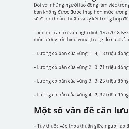
Đối với những người lao động làm việc tron
bản không được được thấp hơn mức lương t
sẽ được thoản thuận và ký kết trong hợp đồ
Theo đó, căn cứ vào nghị định 157/2018 NĐ-
mức lương tối thiểu vùng (trong đó có 4 vù
– Lương cơ bản của vùng 1: 4, 18 triệu đồng
– Lương cơ bản của vùng 2: 3, 71 triệu đồn
– Lương cơ bản của vùng 3: 3, 25 triệu đồn
– Lương cơ bản của vùng 4: 2, 92 triệu đồn
Một số vấn đề cần lưu
– Tùy thuộc vào thỏa thuận giữa người lao