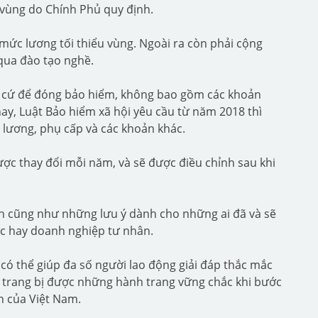
 vùng do Chính Phủ quy định.
ức lương tối thiểu vùng. Ngoài ra còn phải cộng
qua đào tạo nghề.
n cứ để đóng bảo hiểm, không bao gồm các khoản
ay, Luật Bảo hiểm xã hội yêu cầu từ năm 2018 thì
lương, phụ cấp và các khoản khác.
ược thay đổi mỗi năm, và sẽ được điều chỉnh sau khi
ản cũng như những lưu ý dành cho những ai đã và sẽ
ớc hay doanh nghiệp tư nhân.
có thể giúp đa số người lao động giải đáp thắc mắc
ể, trang bị được những hành trang vững chắc khi bước
n của Việt Nam.