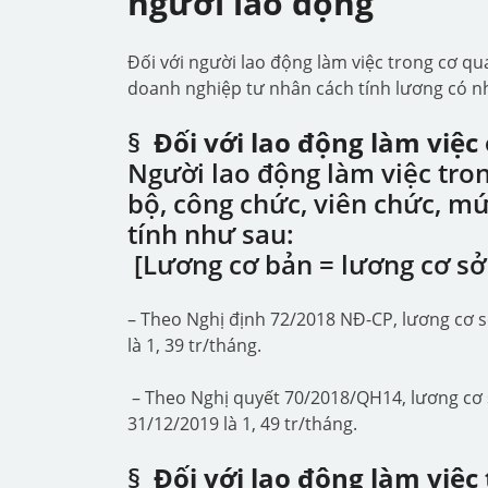
người lao động
Đối với người lao động làm việc trong cơ qu
doanh nghiệp tư nhân cách tính lương có nh
§
Đối với lao động làm việ
Người lao động làm việc tro
bộ, công chức, viên chức, m
tính như sau:
[Lương cơ bản = lương cơ sở
– Theo Nghị định 72/2018 NĐ-CP, lương cơ 
là 1, 39 tr/tháng.
– Theo Nghị quyết 70/2018/QH14, lương cơ 
31/12/2019 là 1, 49 tr/tháng.
§
Đối với lao động làm việ