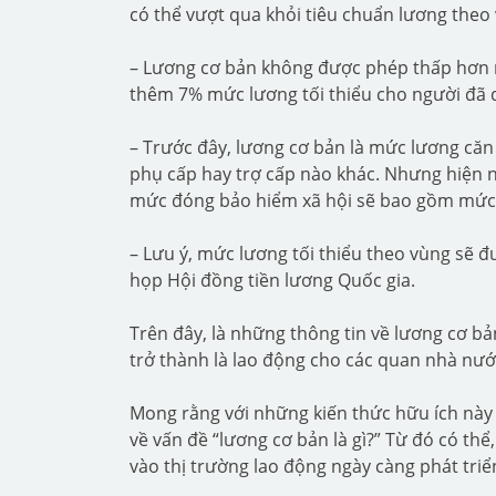
có thể vượt qua khỏi tiêu chuẩn lương theo
– Lương cơ bản không được phép thấp hơn m
thêm 7% mức lương tối thiểu cho người đã 
– Trước đây, lương cơ bản là mức lương că
phụ cấp hay trợ cấp nào khác. Nhưng hiện n
mức đóng bảo hiểm xã hội sẽ bao gồm mức 
– Lưu ý, mức lương tối thiểu theo vùng sẽ đ
họp Hội đồng tiền lương Quốc gia.
Trên đây, là những thông tin về lương cơ b
trở thành là lao động cho các quan nhà nư
Mong rằng với những kiến thức hữu ích này 
về vấn đề “lương cơ bản là gì?” Từ đó có th
vào thị trường lao động ngày càng phát triể