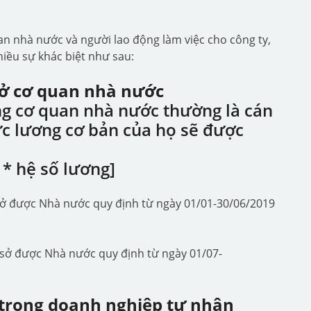
an nhà nước và người lao động làm việc cho công ty,
iều sự khác biệt như sau:
c ở cơ quan nhà nước
ng cơ quan nhà nước thường là cán
ức lương cơ bản của họ sẽ được
 * hệ số lương]
sở được Nhà nước quy định từ ngày 01/01-30/06/2019
sở được Nhà nước quy định từ ngày 01/07-
c trong doanh nghiệp tư nhân