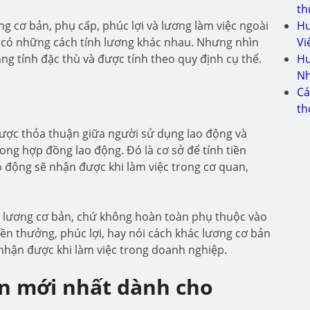
th
g cơ bản, phụ cấp, phúc lợi và lương làm việc ngoài
Hư
ẽ có những cách tính lương khác nhau. Nhưng nhìn
Vi
ang tính đặc thù và được tính theo quy định cụ thể.
Hư
Nh
Cá
th
được thỏa thuận giữa người sử dụng lao động và
ong hợp đồng lao động. Đó là cơ sở để tính tiền
 động sẽ nhận được khi làm việc trong cơ quan,
c lương cơ bản, chứ không hoàn toàn phụ thuộc vào
n thưởng, phúc lợi, hay nói cách khác lương cơ bản
nhận được khi làm việc trong doanh nghiệp.
ản mới nhất dành cho