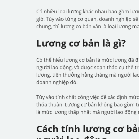
Có nhiều loại lương khác nhau bao gồm lươn
giờ. Tùy vào từng cơ quan, doanh nghiệp s
chung, thì lương cơ bản vẫn là loại lương m
Lương cơ bản là gì?
Có thể hiểu lương cơ bản là mức lương đã 
người lao động, và được soạn thảo cụ thể tr
lương, tiền thưởng hằng tháng mà người lao
doanh nghiệp đó.
Tùy vào tính chất công việc để xác định mứ
thỏa thuận. Lương cơ bản không bao gồm tiề
là mức lương thấp nhất mà người lao động 
Cách tính lương cơ b